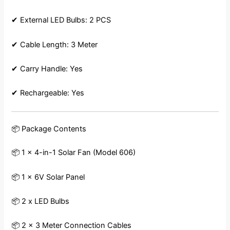
✔ External LED Bulbs: 2 PCS
✔ Cable Length: 3 Meter
✔ Carry Handle: Yes
✔ Rechargeable: Yes
📦 Package Contents
📦 1 x 4-in-1 Solar Fan (Model 606)
📦 1 x 6V Solar Panel
📦 2 x LED Bulbs
📦 2 x 3 Meter Connection Cables