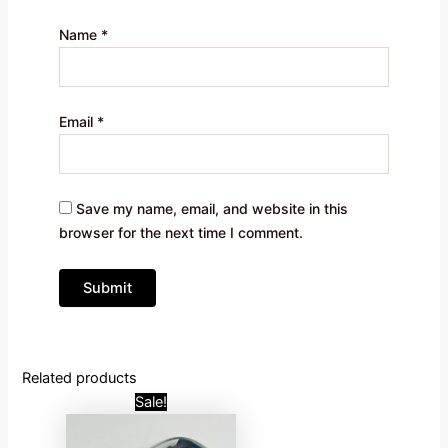
Name
*
Email
*
Save my name, email, and website in this
browser for the next time I comment.
Related products
Original
Current
Sale!
price
price
was:
is: