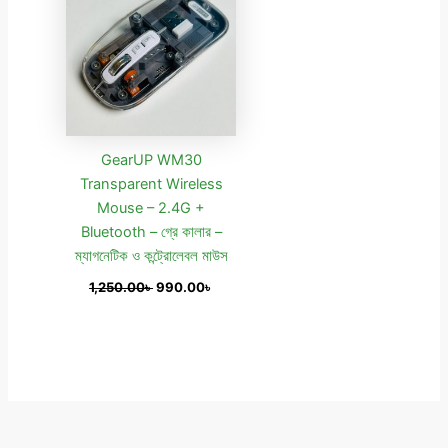
1,250.00৳ .
990.00৳ .
GearUP WM30
Transparent Wireless
Mouse – 2.4G +
Bluetooth – গ্রে কালার –
ম্যাগনেটিক ও কন্ট্রোলেবল মাউস
1,250.00
৳
990.00
৳