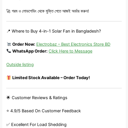
🚀 গরম ও লোডশেডিং থেকে মুক্তি পেতে আজই অর্ডার করুন!
📍 Where to Buy 4-in-1 Solar Fan in Bangladesh?
Order Now:
Electrobaz – Best Electronics Store BD
WhatsApp Order:
Click Here to Message
Outside listing
Limited Stock Available – Order Today!
🌟 Customer Reviews & Ratings
⭐ 4.9/5 Based On Customer Feedback
✅ Excellent For Load Shedding