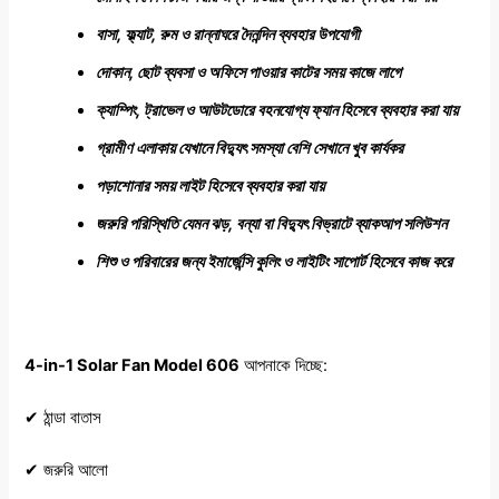
বাসা, ফ্ল্যাট, রুম ও রান্নাঘরে দৈনন্দিন ব্যবহার উপযোগী
দোকান, ছোট ব্যবসা ও অফিসে পাওয়ার কাটের সময় কাজে লাগে
ক্যাম্পিং, ট্রাভেল ও আউটডোরে বহনযোগ্য ফ্যান হিসেবে ব্যবহার করা যায়
গ্রামীণ এলাকায় যেখানে বিদ্যুৎ সমস্যা বেশি সেখানে খুব কার্যকর
পড়াশোনার সময় লাইট হিসেবে ব্যবহার করা যায়
জরুরি পরিস্থিতি যেমন ঝড়, বন্যা বা বিদ্যুৎ বিভ্রাটে ব্যাকআপ সলিউশন
শিশু ও পরিবারের জন্য ইমার্জেন্সি কুলিং ও লাইটিং সাপোর্ট হিসেবে কাজ করে
4-in-1 Solar Fan Model 606
আপনাকে দিচ্ছে:
✔ ঠান্ডা বাতাস
✔ জরুরি আলো