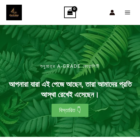
Skip
to
content
শুধুমাত্র A-GRADE কোয়ালিটি
আপনারা যারা এই পেজে আছেন, তারা আমাদের প্রতি
আস্থা রেখেই এসেছেন।
বিস্তারিত 👇