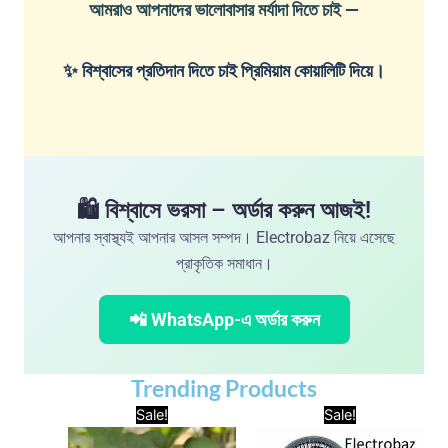
আমরাও আপনাদের ভালোবাসার মর্যাদা দিতে চাই —
✨ বিশ্বাসের প্রতিদান দিতে চাই প্রিমিয়াম কোয়ালিটি দিয়ে।
🛍️ বিশ্বাসে ভরসা – অর্ডার করুন আজই!
আপনার স্বাস্থ্যই আপনার আসল সম্পদ। Electrobaz নিয়ে এসেছে
প্রাকৃতিক সমাধান।
📲 WhatsApp-এ অর্ডার করুন
Trending Products
Original
Current
Original
Curr
Sale!
Sale!
price
price
price
price