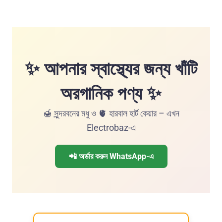
✨ আপনার স্বাস্থ্যের জন্য খাঁটি
অরগানিক পণ্য ✨
🍯 সুন্দরবনের মধু ও 🫀 হারবাল হার্ট কেয়ার – এখন
Electrobaz-এ
📲 অর্ডার করুন WhatsApp-এ