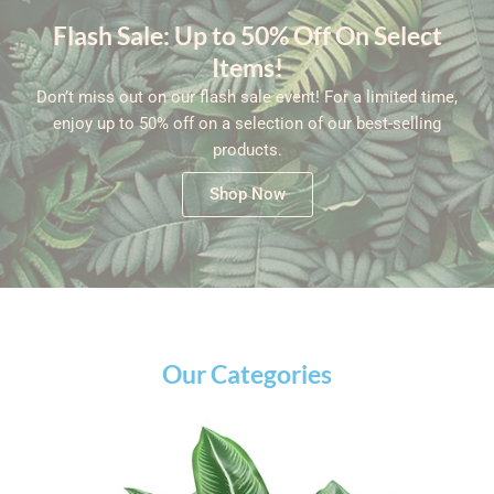
Flash Sale: Up to 50% Off On Select
Items!
Don’t miss out on our flash sale event! For a limited time,
enjoy up to 50% off on a selection of our best-selling
products.
Shop Now
Our Categories