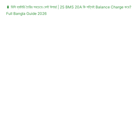
🔋 ডিসি ব্যাটারি তৈরির সবচেয়ে বেস্ট উপায়! | 2S BMS 20A কি সত্যিই Balance Charge করে?
Full Bangla Guide 2026